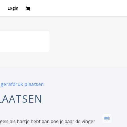
t
Login
ngerafdruk plaatsen
LAATSEN
gels als hartje hebt dan doe je daar de vinger