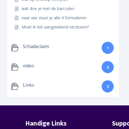
wat doe je met de barcodes
naar wie stuur je alle 4 formulieren
Moet ik het aangetekend versturen?
Schadeclaim
1
video
6
Links
3
Handige Links
Suppo