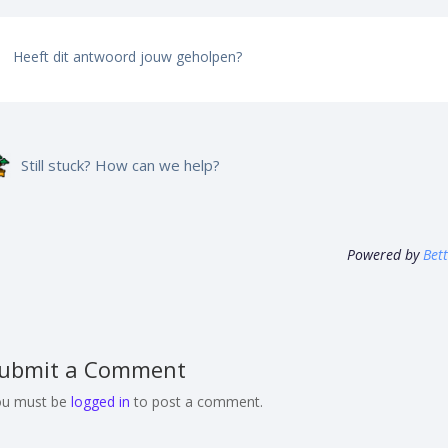
Heeft dit antwoord jouw geholpen?
Still stuck? How can we help?
Powered by
Bet
ubmit a Comment
ou must be
logged in
to post a comment.