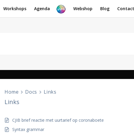
Workshops
Agenda
Webshop
Blog
Contac
Home
Docs
Links
Links
CJIB brief reactie met uurtarief op coronaboete
Syntax grammar