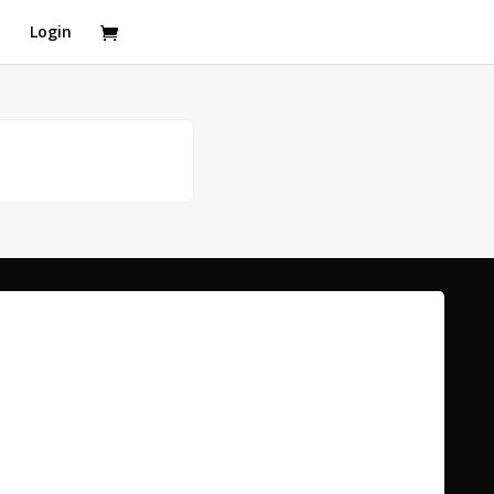
t
Login